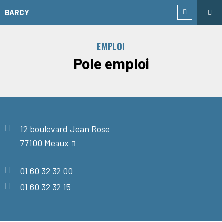
BARCY
EMPLOI
Pole emploi
12 boulevard Jean Rose
77100 Meaux
01 60 32 32 00
01 60 32 32 15